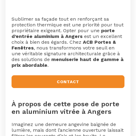
Sublimer sa façade tout en renforçant sa
protection thermique est une priorité pour tout
propriétaire exigeant. Opter pour une
porte
d’entrée aluminium à Angers
est un excellent
choix à bien des égards. Chez
ACB Portes &
Fenêtres
, nous transformons votre seuil en
une véritable signature architecturale grâce à
des solutions de
menuiserie haut de gamme à
prix abordable
.
CONTACT
À propos de cette pose de porte
en aluminium vitrée à Angers
Imaginez une demeure angevine baignée de
lumière, mais dont l’ancienne ouverture laissait
filtrer les courants d’air et les bruits. Le