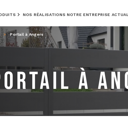
ODUITS
NOS RÉALISATIONS
NOTRE ENTREPRISE
ACTUA
>
Portail à Angers
PORTAIL À AN