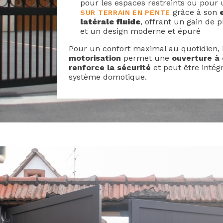
pour les espaces restreints ou pour
grâce à son
SUR TERRAIN EN PENTE
latérale fluide
, offrant un gain de 
et un design moderne et épuré
Pour un confort maximal au quotidien, 
motorisation
permet une
ouverture à 
renforce la sécurité
et peut être intég
système domotique.