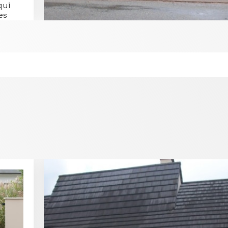
qui
es