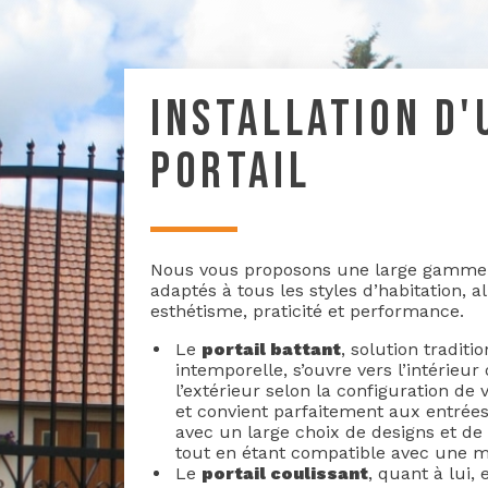
INSTALLATION D'
PORTAIL
Nous vous proposons une large gamme 
adaptés à tous les styles d’habitation, al
esthétisme, praticité et performance.
Le
portail battant
, solution traditi
intemporelle, s’ouvre vers l’intérieur
l’extérieur selon la configuration de 
et convient parfaitement aux entrée
avec un large choix de designs et de f
tout en étant compatible avec une m
Le
portail coulissant
, quant à lui, 