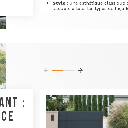
Style
: une esthétique classique 
s’adapte à tous les types de façad
ANT :
ACE