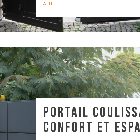
.
ALU
PORTAIL COULISS
CONFORT ET ESP