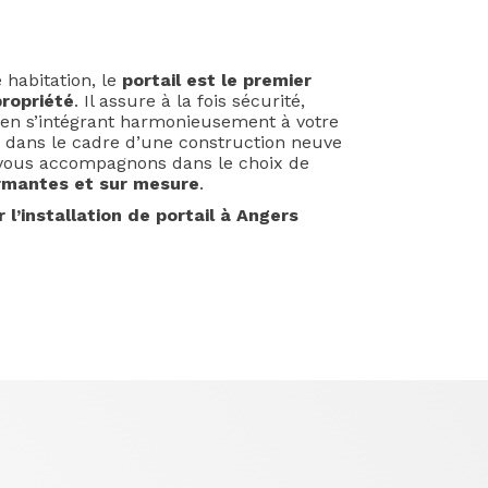
 habitation, le
portail est le premier
propriété
. Il assure à la fois sécurité,
t en s’intégrant harmonieusement à votre
 dans le cadre d’une construction neuve
 vous accompagnons dans le choix de
ormantes et sur mesure
.
 l’installation de portail à Angers