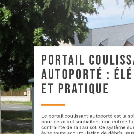
PORTAIL COULIS
AUTOPORTÉ : ÉL
ET PRATIQUE
Le portail coulissant autoporté est la so
pour ceux qui souhaitent une entrée fl
contrainte de rail au sol. Ce système s
évite toute accumulation de débris, gar