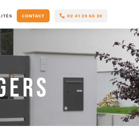
LITÉS
CONTACT
02 41 20 60 20
GERS