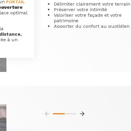
 un
PORTAIL
Délimiter clairement votre terrain
ouverture
Préserver votre intimité
place optimal
Valoriser votre façade et votre
patrimoine
Apporter du confort au quotidien
la
(motorisation, accès facilité)
distance,
A Angers, Trélazé, Beaucouzé, Le
rée à un
Ponts de Cé, Bouchemaine…