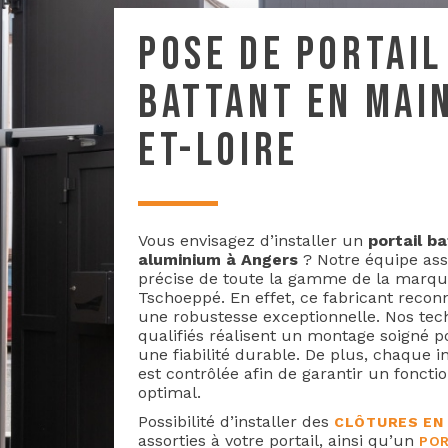
POSE DE PORTAIL
BATTANT EN MAI
ET-LOIRE
Vous envisagez d’installer un
portail b
aluminium à Angers
? Notre équipe ass
précise de toute la gamme de la marq
Tschoeppé. En effet, ce fabricant recon
une robustesse exceptionnelle. Nos tec
qualifiés réalisent un montage soigné p
une fiabilité durable. De plus, chaque in
est contrôlée afin de garantir un fonct
optimal.
Possibilité d’installer des
CLÔTURES EN
assorties à votre portail, ainsi qu’un
POR