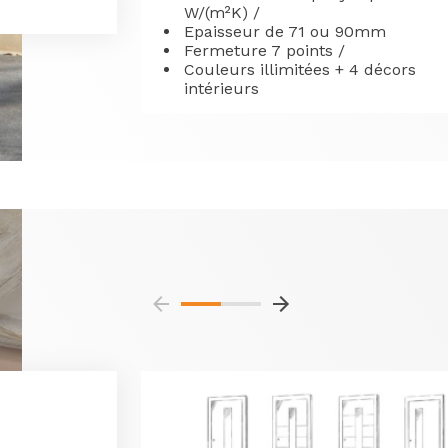
W/(m²K) /
Epaisseur de 71 ou 90mm
Fermeture 7 points /
Couleurs illimitées + 4 décors
intérieurs