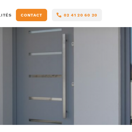
LITÉS
CONTACT
02 41 20 60 20