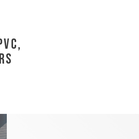
PVC,
RS