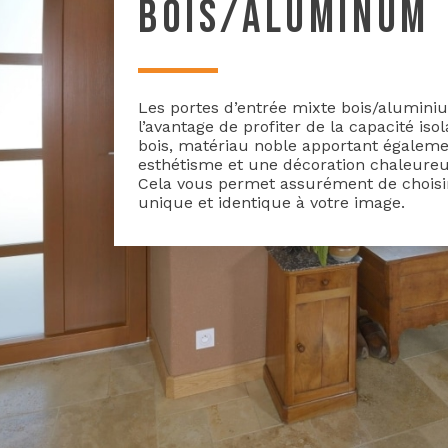
BOIS/ALUMINUM
Les portes d’entrée mixte bois/alumini
l’avantage de profiter de la capacité iso
bois, matériau noble apportant égalem
esthétisme et une décoration chaleureu
Cela vous permet assurément de choisir
unique et identique à votre image.