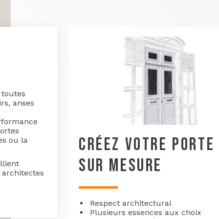
 toutes
rs, anses
erformance
ortes
CRÉEZ VOTRE PORTE
es ou la
SUR MESURE
llient
 architectes
Respect architectural
Plusieurs essences aux choix