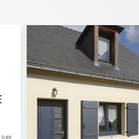
E
 0,69