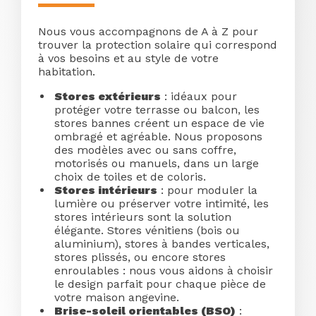
Nous vous accompagnons de A à Z pour
trouver la protection solaire qui correspond
à vos besoins et au style de votre
habitation.
Stores extérieurs
: idéaux pour
protéger votre terrasse ou balcon, les
stores bannes créent un espace de vie
ombragé et agréable. Nous proposons
des modèles avec ou sans coffre,
motorisés ou manuels, dans un large
choix de toiles et de coloris.
Stores intérieurs
: pour moduler la
lumière ou préserver votre intimité, les
stores intérieurs sont la solution
élégante. Stores vénitiens (bois ou
aluminium), stores à bandes verticales,
stores plissés, ou encore stores
enroulables : nous vous aidons à choisir
le design parfait pour chaque pièce de
votre maison angevine.
Brise-soleil orientables (BSO)
: