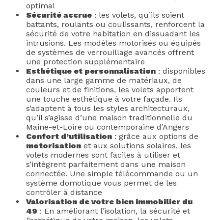
optimal
Sécurité accrue
: les volets, qu’ils soient
battants, roulants ou coulissants, renforcent la
sécurité de votre habitation en dissuadant les
intrusions. Les modèles motorisés ou équipés
de systèmes de verrouillage avancés offrent
une protection supplémentaire
Esthétique et personnalisation
: disponibles
dans une large gamme de matériaux, de
couleurs et de finitions, les volets apportent
une touche esthétique à votre façade. Ils
s’adaptent à tous les styles architecturaux,
qu’il s’agisse d’une maison traditionnelle du
Maine-et-Loire ou contemporaine d’Angers
Confort d’utilisation
: grâce aux options de
motorisation
et aux solutions solaires, les
volets modernes sont faciles à utiliser et
s’intègrent parfaitement dans une maison
connectée. Une simple télécommande ou un
système domotique vous permet de les
contrôler à distance
Valorisation de votre bien immobilier du
49
: En améliorant l’isolation, la sécurité et