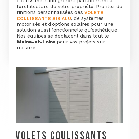
coulissants s’intègreront parfaitement à
l’architecture de votre propriété. Profitez de
finitions personnalisées des
VOLETS
, de systèmes
COULISSANTS SIB ALU
motorisés et d’options solaires pour une
solution aussi fonctionnelle qu’esthétique.
Nos équipes se déplacent dans tout le
Maine-et-Loire
pour vos projets sur
mesure.
VOLETS COULISSANTS