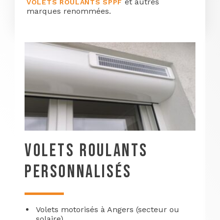
et autres
VOLETS ROULANTS SPPF
marques renommées.
VOLETS ROULANTS
PERSONNALISÉS
Volets motorisés à Angers (secteur ou
solaire)