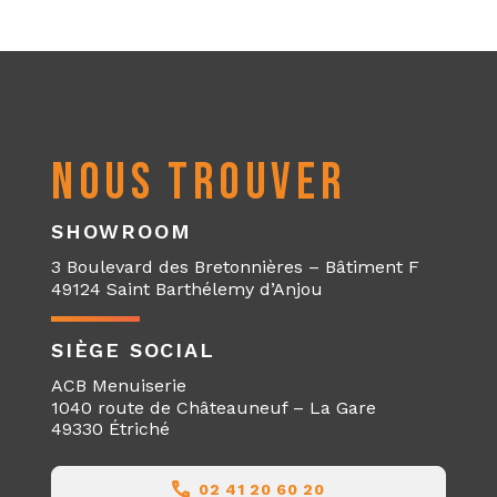
NOUS TROUVER
SHOWROOM
3 Boulevard des Bretonnières – Bâtiment F
49124 Saint Barthélemy d’Anjou
SIÈGE SOCIAL
ACB Menuiserie
1040 route de Châteauneuf – La Gare
49330 Étriché
02 41 20 60 20