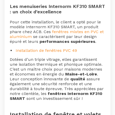
Les menuiseries Internorm KF310 SMART
: un choix d’excellence
Pour cette installation, le client a opté pour le
modèle Internorm KF310 SMART, un produit
phare chez ACB. Ces
fenêtres mixtes en PVC et
aluminium
se caractérisent par leur design
épuré et leurs
performances supérieures
.
Installation de fenêtres PVC 49
Dotées d’un triple vitrage, elles garantissent
une isolation thermique et phonique optimale.
C’est un maître choix pour maisons modernes
et économes en énergie du
Maine-et-Loire
.
Leur conception innovante de
qualité
assure
également une sécurité renforcée et une
durabilité à toute épreuve. Très appréciées par
notre clientèle, les
fenêtres Internorm KF310
SMART
sont un investissement sûr !
Installation de fenêtre et volets