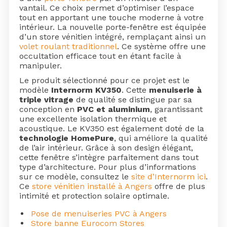
vantail. Ce choix permet d’optimiser l’espace
tout en apportant une touche moderne à votre
intérieur. La nouvelle porte-fenêtre est équipée
d’un store vénitien intégré, remplaçant ainsi un
volet roulant traditionnel
. Ce système offre une
occultation efficace tout en étant facile à
manipuler.
Le produit sélectionné pour ce projet est le
modèle
Internorm KV350
. Cette
menuiserie à
triple vitrage
de qualité se distingue par sa
conception en
PVC et aluminium
, garantissant
une excellente isolation thermique et
acoustique. Le KV350 est également doté de la
technologie HomePure
, qui améliore la qualité
de l’air intérieur. Grâce à son design élégant,
cette fenêtre s’intègre parfaitement dans tout
type d’architecture. Pour plus d’informations
sur ce modèle, consultez le
site d’Internorm ici
.
Ce
store vénitien installé à Angers
offre de plus
intimité et protection solaire optimale.
Pose de menuiseries PVC à Angers
Store banne Eurocom Stores