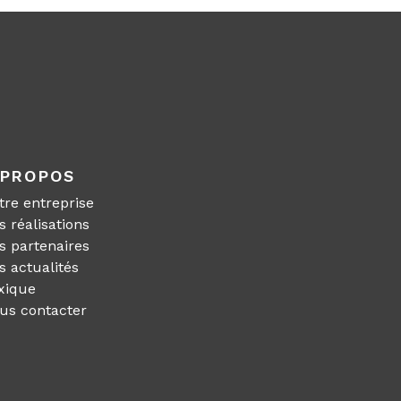
 PROPOS
tre entreprise
s réalisations
s partenaires
s actualités
xique
us contacter