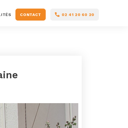
LITÉS
CONTACT
02 41 20 60 20
aine