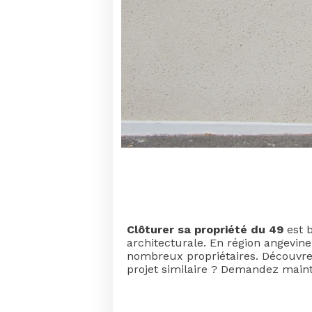
Clôturer sa propriété du 49
est b
architecturale. En région angevine
nombreux propriétaires. Découvre
projet similaire ? Demandez main