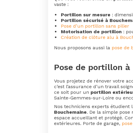
vaste :
Portillon sur mesure
: dimensi
Portillon sécurisé à Bouchem
Pose d’un portillon sans pilier
Motorisation de portillon
: po
Création de clôture alu à Bou
Nous proposons aussi la
pose de b
Pose de portillon 
Vous projetez de rénover votre acc
c’est l’assurance d’un travail soig
ce soit pour un
portillon extéri
Sainte-Gemmes-sur-Loire ou enco
Nos techniciens experts étudient l
Bouchemaine
. De la simple pose
espace accueillant et protégé. Co
extérieures. Porte de garage,
pose