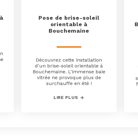
 à
Pose de brise-soleil
orientable à
B
Bouchemaine
en
ne
Découvrez cette installation
d'un brise-soleil orientable à
Bouchemaine. L'immense baie
vitrée ne provoque plus de
s
surchauffe en été !
LIRE PLUS