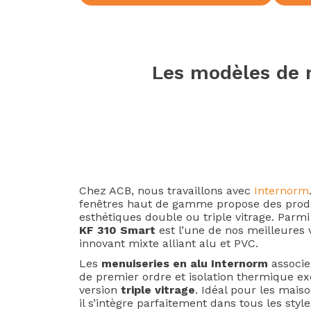
Les modèles de 
Chez ACB, nous travaillons avec
Internorm
fenêtres haut de gamme propose des produ
esthétiques double ou triple vitrage. Parmi
KF 310 Smart
est l’une de nos meilleures 
innovant mixte alliant alu et PVC.
Les
menuiseries en alu Internorm
associe
de premier ordre et isolation thermique ex
version
triple vitrage
. Idéal pour les mai
il s’intègre parfaitement dans tous les style