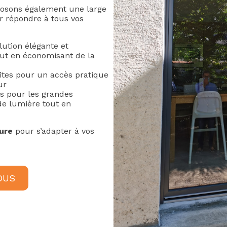
posons également une large
 répondre à tous vos
lution élégante et
tout en économisant de la
ites pour un accès pratique
ur
es pour les grandes
de lumière tout en
ure
pour s’adapter à vos
OUS