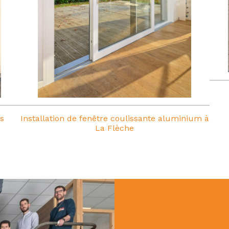
s
Installation de fenêtre coulissante aluminium à
La Flèche