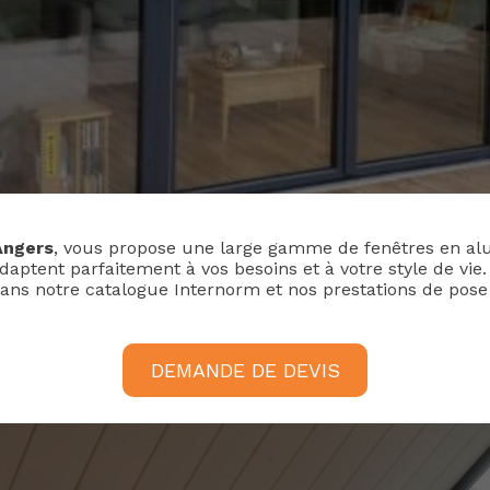
Angers
, vous propose une large gamme de fenêtres en al
daptent parfaitement à vos besoins et à votre style de vi
ans notre catalogue Internorm et nos prestations de pose 
DEMANDE DE DEVIS