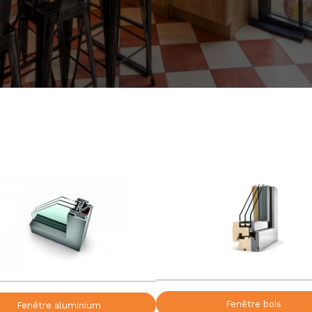
Fenêtre bois
Fenêtre aluminium