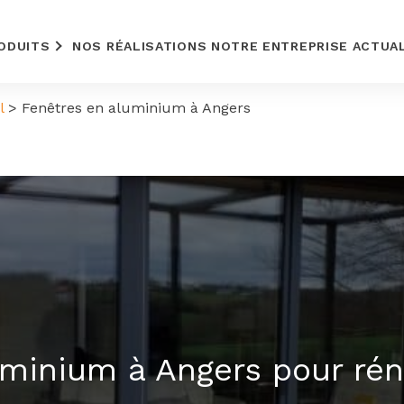
ODUITS
NOS RÉALISATIONS
NOTRE ENTREPRISE
ACTUA
l
>
Fenêtres en aluminium à Angers
uminium à Angers pour rén