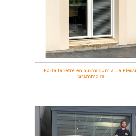
Porte fenêtre en aluminium à Le Plessi
Grammoire