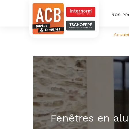
NOS PR
Accuei
Fenêtres en al