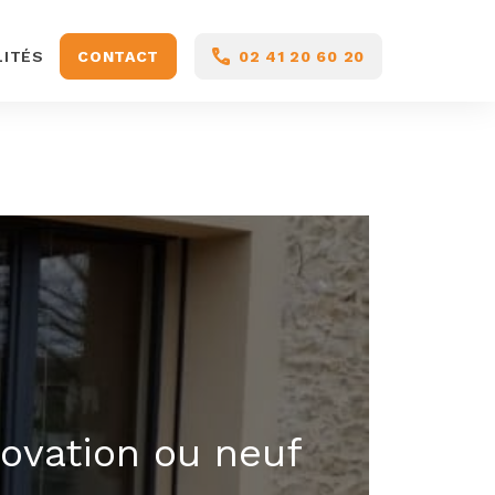
LITÉS
CONTACT
02 41 20 60 20
ovation ou neuf