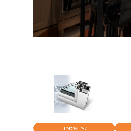
Fenêtres PVC