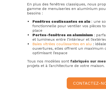
En plus des fenêtres classiques, nous pro
gamme de menuiseries en aluminium pour
besoins :
Fenêtres coulissantes en alu
: une so
fonctionnelle pour ventiler vos pièces 
place
Portes-fenêtres en aluminium
: parfa
et lumineux entre l’intérieur et l’extérie
Baies vitrées coulissantes en alu
: idéal
ouvertures, elles offrent un maximum 
optimisant l’espace
Tous nos modèles sont
fabriqués sur mes
projets et à l’architecture de votre maison.
CONTACTEZ-N