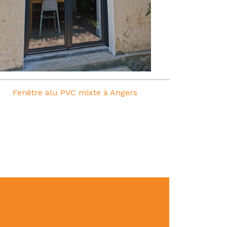
Fenêtre alu PVC mixte à Angers